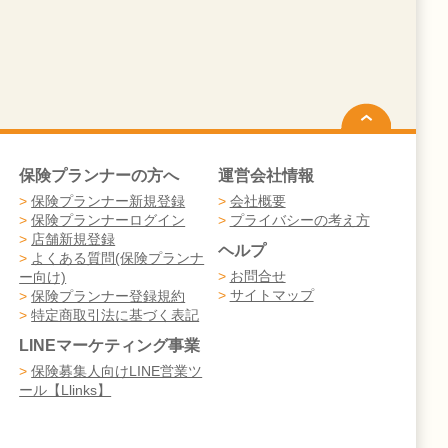
保険プランナーの方へ
運営会社情報
>
保険プランナー新規登録
>
会社概要
>
保険プランナーログイン
>
プライバシーの考え方
>
店舗新規登録
ヘルプ
>
よくある質問(保険プランナ
>
お問合せ
ー向け)
>
サイトマップ
>
保険プランナー登録規約
>
特定商取引法に基づく表記
LINEマーケティング事業
>
保険募集人向けLINE営業ツ
ール【Llinks】