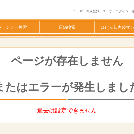
ユーザー新規登録
ユーザーログイン
プランナー検索
店舗検索
ほけん知恵袋マ
ページが存在しません
またはエラーが発生しまし
過去は設定できません