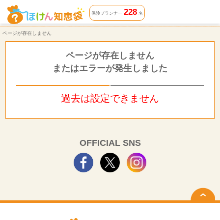
ページが存在しません | ほけん知恵袋
228
保険プランナー
名
ページが存在しません
ページが存在しません
またはエラーが発生しました
過去は設定できません
OFFICIAL SNS