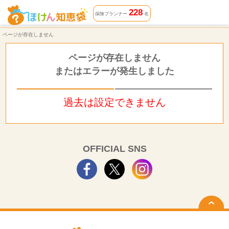
ページが存在しません | ほけん知恵袋
228
保険プランナー
名
ページが存在しません
ページが存在しません
またはエラーが発生しました
過去は設定できません
OFFICIAL SNS