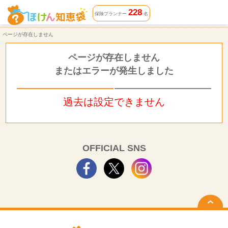
ページが存在しません | ほけん知恵袋
228
保険プランナー
名
ページが存在しません
ページが存在しません
またはエラーが発生しました
過去は設定できません
OFFICIAL SNS