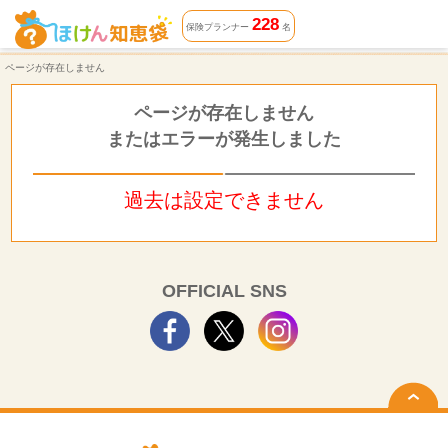
ページが存在しません | ほけん知恵袋
228
保険プランナー
名
ページが存在しません
ページが存在しません
またはエラーが発生しました
過去は設定できません
OFFICIAL SNS