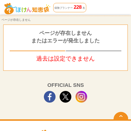
ページが存在しません | ほけん知恵袋
228
保険プランナー
名
ページが存在しません
ページが存在しません
またはエラーが発生しました
過去は設定できません
OFFICIAL SNS