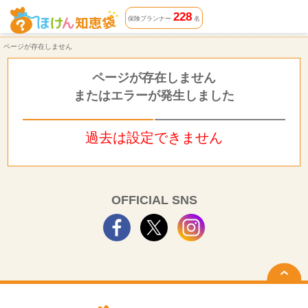
ページが存在しません | ほけん知恵袋
228
保険プランナー
名
ページが存在しません
ページが存在しません
またはエラーが発生しました
過去は設定できません
OFFICIAL SNS