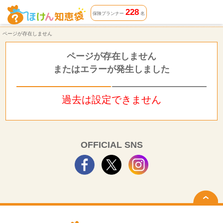
ページが存在しません | ほけん知恵袋
228
保険プランナー
名
ページが存在しません
ページが存在しません
またはエラーが発生しました
過去は設定できません
OFFICIAL SNS