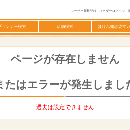
ユーザー新規登録
ユーザーログイン
プランナー検索
店舗検索
ほけん知恵袋マ
ページが存在しません
またはエラーが発生しまし
過去は設定できません