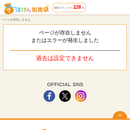
ページが存在しません | ほけん知恵袋
228
保険プランナー
名
ページが存在しません
ページが存在しません
またはエラーが発生しました
過去は設定できません
OFFICIAL SNS