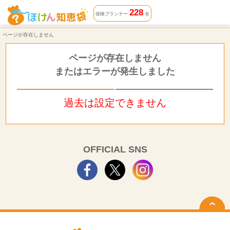
ページが存在しません | ほけん知恵袋
228
保険プランナー
名
ページが存在しません
ページが存在しません
またはエラーが発生しました
過去は設定できません
OFFICIAL SNS