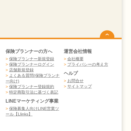
保険プランナーの方へ
運営会社情報
>
保険プランナー新規登録
>
会社概要
>
保険プランナーログイン
>
プライバシーの考え方
>
店舗新規登録
ヘルプ
>
よくある質問(保険プランナ
>
お問合せ
ー向け)
>
サイトマップ
>
保険プランナー登録規約
>
特定商取引法に基づく表記
LINEマーケティング事業
>
保険募集人向けLINE営業ツ
ール【Llinks】