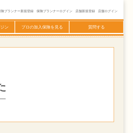
保険プランナー新規登録
保険プランナーログイン
店舗新規登録
店舗ログイン
ガジン
プロの加入保険を見る
質問する
た