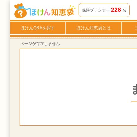
ページが存在しません | ほけん知恵袋
228
保険プランナー
名
ほけんQ&Aを探す
ほけん知恵袋とは
ページが存在しません