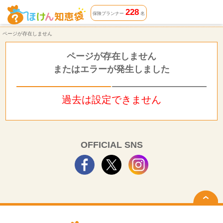
ページが存在しません | ほけん知恵袋
228
保険プランナー
名
ページが存在しません
ページが存在しません
またはエラーが発生しました
過去は設定できません
OFFICIAL SNS