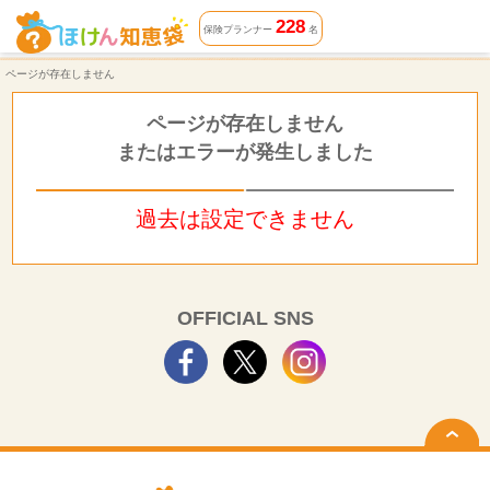
ページが存在しません | ほけん知恵袋
228
保険プランナー
名
ページが存在しません
ページが存在しません
またはエラーが発生しました
過去は設定できません
OFFICIAL SNS