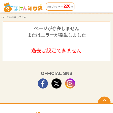
ページが存在しません | ほけん知恵袋
228
保険プランナー
名
ページが存在しません
ページが存在しません
またはエラーが発生しました
過去は設定できません
OFFICIAL SNS