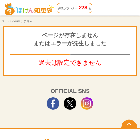
ページが存在しません | ほけん知恵袋
228
保険プランナー
名
ページが存在しません
ページが存在しません
またはエラーが発生しました
過去は設定できません
OFFICIAL SNS