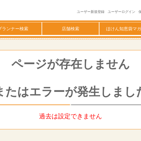
ユーザー新規登録
ユーザーログイン
プランナー検索
店舗検索
ほけん知恵袋マ
ページが存在しません
またはエラーが発生しまし
過去は設定できません