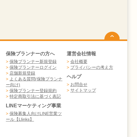
保険プランナーの方へ
運営会社情報
>
保険プランナー新規登録
>
会社概要
>
保険プランナーログイン
>
プライバシーの考え方
>
店舗新規登録
ヘルプ
>
よくある質問(保険プランナ
>
お問合せ
ー向け)
>
サイトマップ
>
保険プランナー登録規約
>
特定商取引法に基づく表記
LINEマーケティング事業
>
保険募集人向けLINE営業ツ
ール【Llinks】