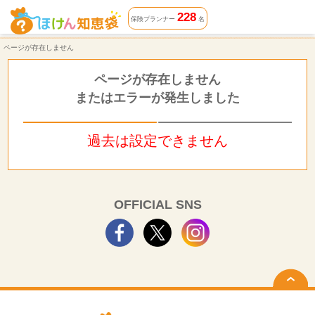
ページが存在しません | ほけん知恵袋
228
保険プランナー
名
ページが存在しません
ページが存在しません
またはエラーが発生しました
過去は設定できません
OFFICIAL SNS