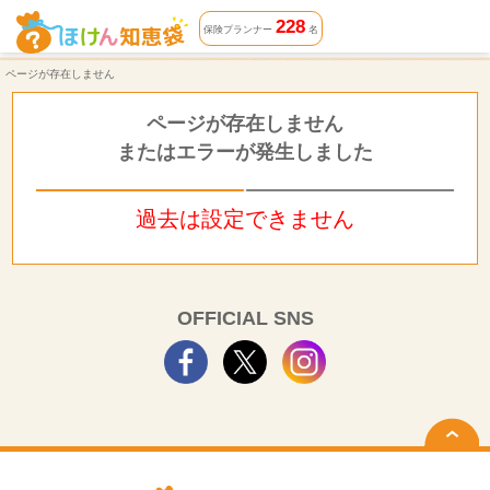
ページが存在しません | ほけん知恵袋
228
保険プランナー
名
ページが存在しません
ページが存在しません
またはエラーが発生しました
過去は設定できません
OFFICIAL SNS