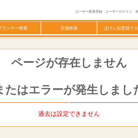
ユーザー新規登録
ユーザーログイン
プランナー検索
店舗検索
ほけん知恵袋マ
ページが存在しません
またはエラーが発生しまし
過去は設定できません