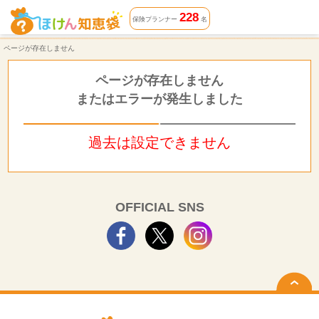
ページが存在しません | ほけん知恵袋
228
保険プランナー
名
ページが存在しません
ページが存在しません
またはエラーが発生しました
過去は設定できません
OFFICIAL SNS