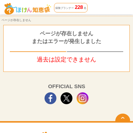
ページが存在しません | ほけん知恵袋
228
保険プランナー
名
ページが存在しません
ページが存在しません
またはエラーが発生しました
過去は設定できません
OFFICIAL SNS