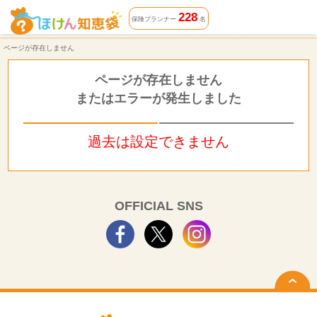
ページが存在しません | ほけん知恵袋
228
保険プランナー
名
ページが存在しません
ページが存在しません
またはエラーが発生しました
過去は設定できません
OFFICIAL SNS