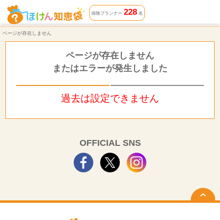
ページが存在しません | ほけん知恵袋
228
保険プランナー
名
ページが存在しません
ページが存在しません
またはエラーが発生しました
過去は設定できません
OFFICIAL SNS