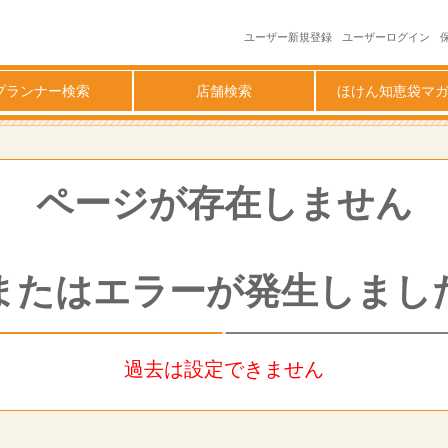
ユーザー新規登録
ユーザーログイン
プランナー検索
店舗検索
ほけん知恵袋マ
ページが存在しません
またはエラーが発生しまし
過去は設定できません