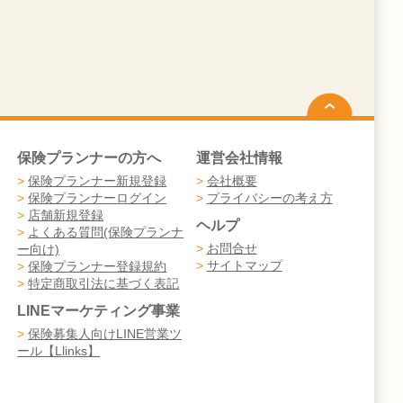
保険プランナーの方へ
運営会社情報
>
保険プランナー新規登録
>
会社概要
>
保険プランナーログイン
>
プライバシーの考え方
>
店舗新規登録
ヘルプ
>
よくある質問(保険プランナ
>
お問合せ
ー向け)
>
サイトマップ
>
保険プランナー登録規約
>
特定商取引法に基づく表記
LINEマーケティング事業
>
保険募集人向けLINE営業ツ
ール【Llinks】