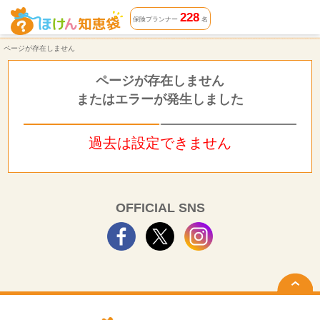
ページが存在しません | ほけん知恵袋
228
保険プランナー
名
ページが存在しません
ページが存在しません
またはエラーが発生しました
過去は設定できません
OFFICIAL SNS