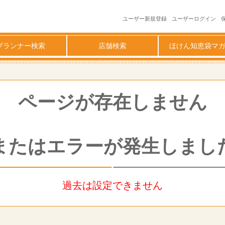
ユーザー新規登録
ユーザーログイン
プランナー検索
店舗検索
ほけん知恵袋マ
ページが存在しません
またはエラーが発生しまし
過去は設定できません