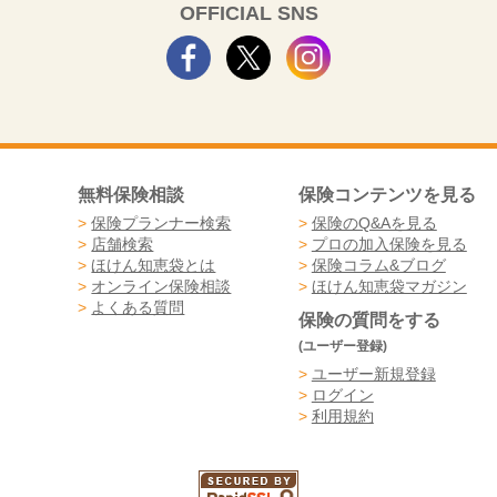
OFFICIAL SNS
無料保険相談
保険コンテンツを見る
>
保険プランナー検索
>
保険のQ&Aを見る
>
店舗検索
>
プロの加入保険を見る
>
ほけん知恵袋とは
>
保険コラム&ブログ
>
オンライン保険相談
>
ほけん知恵袋マガジン
>
よくある質問
保険の質問をする
(ユーザー登録)
>
ユーザー新規登録
>
ログイン
>
利用規約