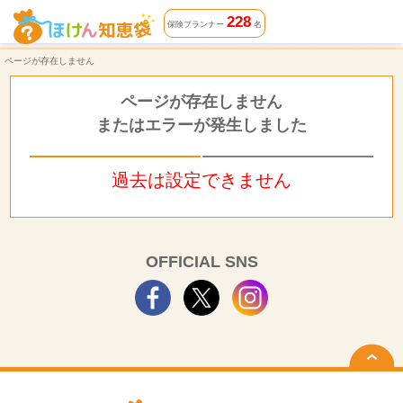
ページが存在しません | ほけん知恵袋
228
保険プランナー
名
ページが存在しません
ページが存在しません
またはエラーが発生しました
過去は設定できません
OFFICIAL SNS