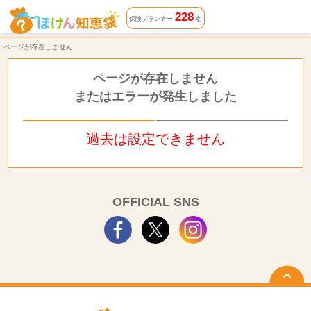
ページが存在しません | ほけん知恵袋
228
保険プランナー
名
ページが存在しません
ページが存在しません
またはエラーが発生しました
過去は設定できません
OFFICIAL SNS