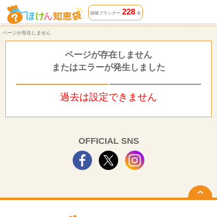
ページが存在しません | ほけん知恵袋
228
保険プランナー
名
ページが存在しません
ページが存在しません
またはエラーが発生しました
過去は設定できません
OFFICIAL SNS