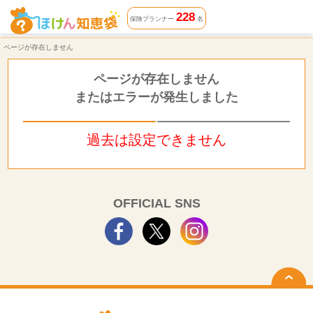
ページが存在しません | ほけん知恵袋
228
保険プランナー
名
ページが存在しません
ページが存在しません
またはエラーが発生しました
過去は設定できません
OFFICIAL SNS