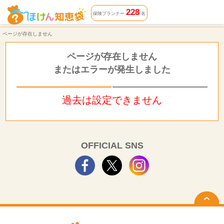
ページが存在しません | ほけん知恵袋
228
保険プランナー
名
ページが存在しません
ページが存在しません
またはエラーが発生しました
過去は設定できません
OFFICIAL SNS