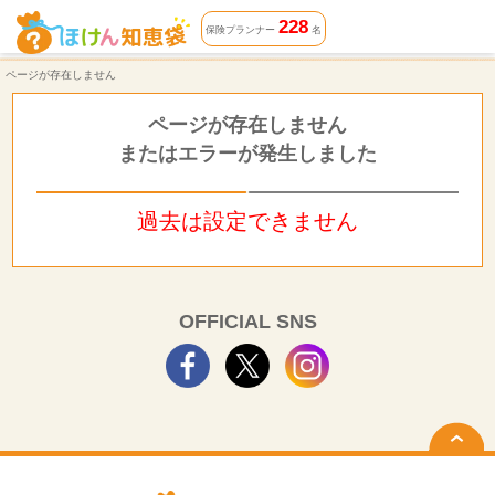
ページが存在しません | ほけん知恵袋
228
保険プランナー
名
ページが存在しません
ページが存在しません
またはエラーが発生しました
過去は設定できません
OFFICIAL SNS