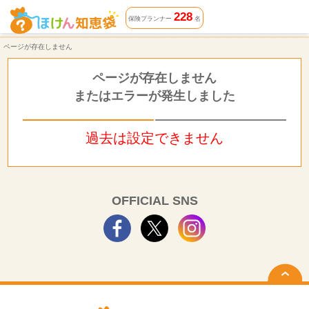
ページが存在しません | ほけん知恵袋
228
保険プランナー
名
ページが存在しません
ページが存在しません
またはエラーが発生しました
過去は設定できません
OFFICIAL SNS