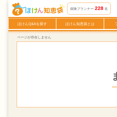
ページが存在しません | ほけん知恵袋
228
保険プランナー
名
ほけんQ&Aを探す
ほけん知恵袋とは
ページが存在しません