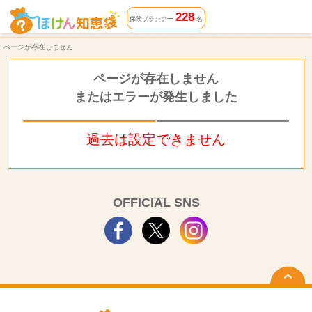
ページが存在しません | ほけん知恵袋
228
保険プランナー
名
ページが存在しません
ページが存在しません
またはエラーが発生しました
過去は設定できません
OFFICIAL SNS