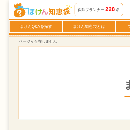
ページが存在しません | ほけん知恵袋
228
保険プランナー
名
ほけんQ&Aを探す
ほけん知恵袋とは
ページが存在しません