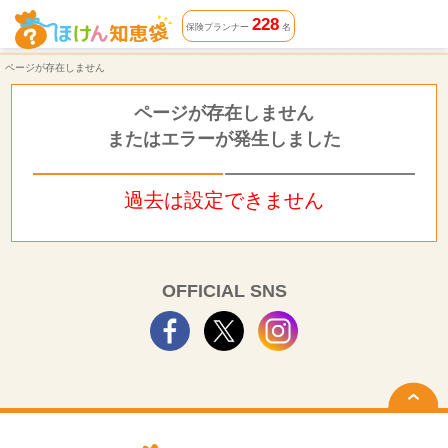
ページが存在しません | ほけん知恵袋
228
保険プランナー
名
ページが存在しません
ページが存在しません
またはエラーが発生しました
過去は設定できません
OFFICIAL SNS