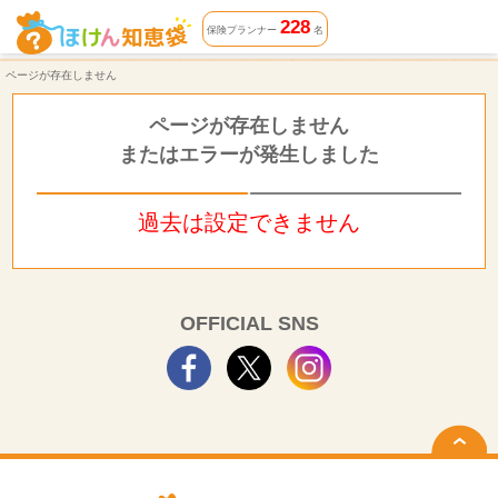
ページが存在しません | ほけん知恵袋
228
保険プランナー
名
ページが存在しません
ページが存在しません
またはエラーが発生しました
過去は設定できません
OFFICIAL SNS