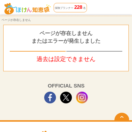
ページが存在しません | ほけん知恵袋
228
保険プランナー
名
ページが存在しません
ページが存在しません
またはエラーが発生しました
過去は設定できません
OFFICIAL SNS