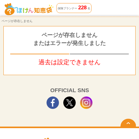
ページが存在しません | ほけん知恵袋
228
保険プランナー
名
ページが存在しません
ページが存在しません
またはエラーが発生しました
過去は設定できません
OFFICIAL SNS