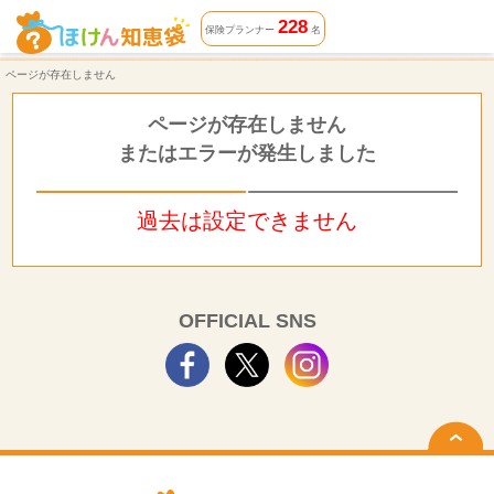
ページが存在しません | ほけん知恵袋
228
保険プランナー
名
ページが存在しません
ページが存在しません
またはエラーが発生しました
過去は設定できません
OFFICIAL SNS