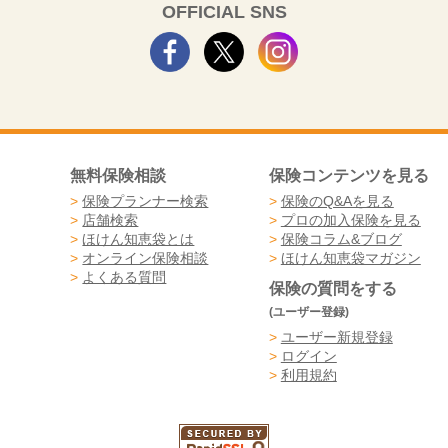
OFFICIAL SNS
無料保険相談
保険コンテンツを見る
>
保険プランナー検索
>
保険のQ&Aを見る
>
店舗検索
>
プロの加入保険を見る
>
ほけん知恵袋とは
>
保険コラム&ブログ
>
オンライン保険相談
>
ほけん知恵袋マガジン
>
よくある質問
保険の質問をする
(ユーザー登録)
>
ユーザー新規登録
>
ログイン
>
利用規約