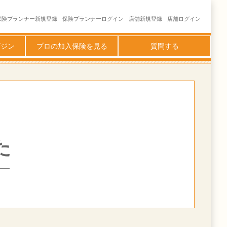
保険プランナー新規登録
保険プランナーログイン
店舗新規登録
店舗ログイン
ガジン
プロの加入保険を見る
質問する
た