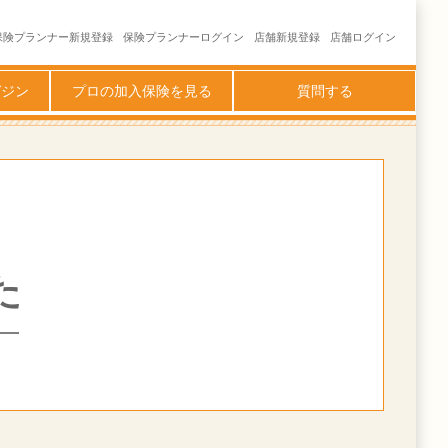
保険プランナー新規登録
保険プランナーログイン
店舗新規登録
店舗ログイン
ガジン
プロの加入保険を見る
質問する
た