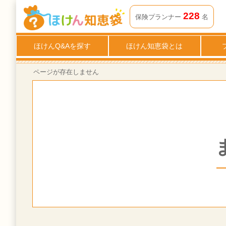
ページが存在しません | ほけん知恵袋
228
保険プランナー
名
ほけんQ&Aを探す
ほけん知恵袋とは
ページが存在しません