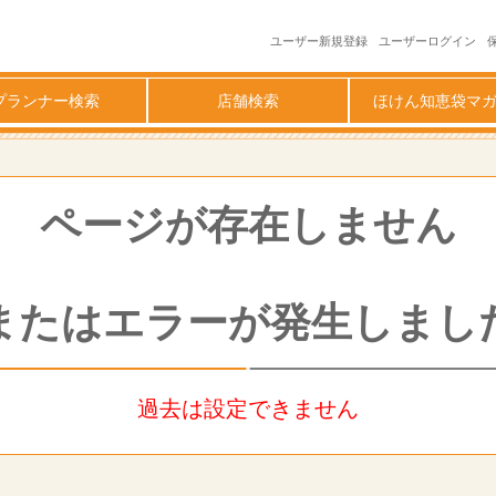
ユーザー新規登録
ユーザーログイン
プランナー検索
店舗検索
ほけん知恵袋マ
ページが存在しません
またはエラーが発生しまし
過去は設定できません