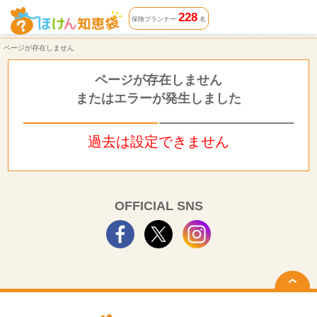
ページが存在しません | ほけん知恵袋
228
保険プランナー
名
ページが存在しません
ページが存在しません
またはエラーが発生しました
過去は設定できません
OFFICIAL SNS