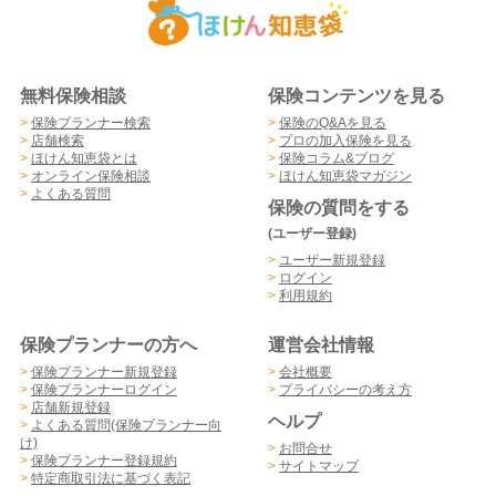
無料保険相談
保険コンテンツを見る
>
保険プランナー検索
>
保険のQ&Aを見る
>
店舗検索
>
プロの加入保険を見る
>
ほけん知恵袋とは
>
保険コラム&ブログ
>
オンライン保険相談
>
ほけん知恵袋マガジン
>
よくある質問
保険の質問をする
(ユーザー登録)
>
ユーザー新規登録
>
ログイン
>
利用規約
保険プランナーの方へ
運営会社情報
>
保険プランナー新規登録
>
会社概要
>
保険プランナーログイン
>
プライバシーの考え方
>
店舗新規登録
ヘルプ
>
よくある質問(保険プランナー向
け)
>
お問合せ
>
保険プランナー登録規約
>
サイトマップ
>
特定商取引法に基づく表記