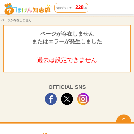
ページが存在しません | ほけん知恵袋
228
保険プランナー
名
ページが存在しません
ページが存在しません
またはエラーが発生しました
過去は設定できません
OFFICIAL SNS