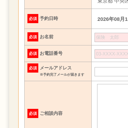
東京都 中央区
予約日時
必須
2026年08月
お名前
必須
お電話番号
必須
メールアドレス
必須
※予約完了メールが届きます
ご相談内容
必須