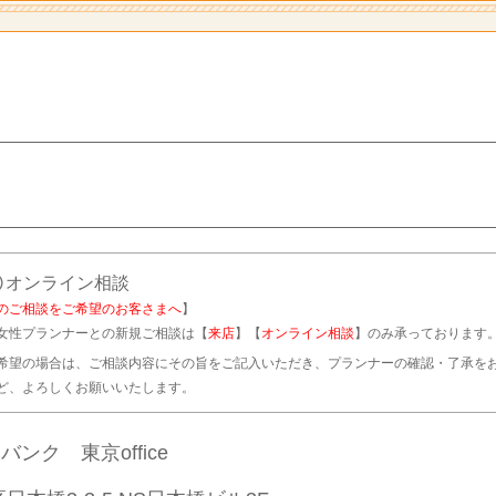
オンライン相談
のご相談をご希望のお客さまへ
】
女性プランナーとの新規ご相談は【
来店
】【
オンライン相談
】のみ承っております
希望の場合は、ご相談内容にその旨をご記入いただき、プランナーの確認・了承を
ど、よろしくお願いいたします。
ンク 東京office