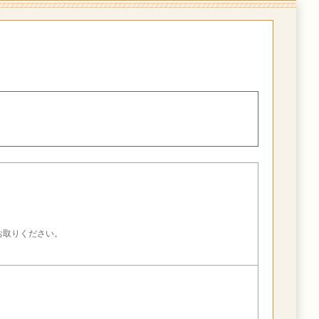
。
お取りください。