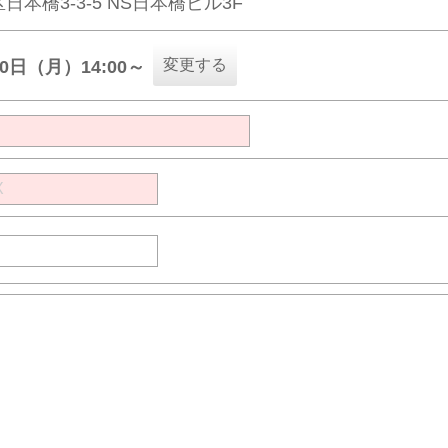
日本橋3-3-5 NS日本橋ビル3F
変更する
10日（月）14:00～