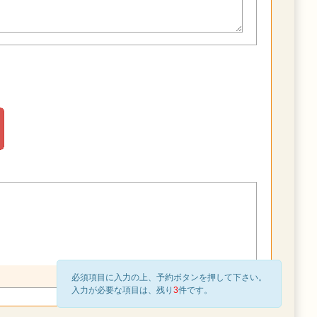
必須項目に入力の上、予約ボタンを押して下さい。
入力が必要な項目は、残り
3
件です。