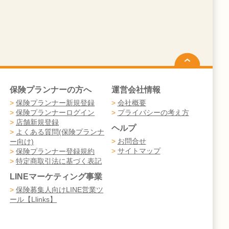
保険プランナーの方へ
運営会社情報
>
保険プランナー新規登録
>
会社概要
>
保険プランナーログイン
>
プライバシーの考え方
>
店舗新規登録
ヘルプ
>
よくある質問(保険プランナ
>
お問合せ
ー向け)
>
サイトマップ
>
保険プランナー登録規約
>
特定商取引法に基づく表記
LINEマーケティング事業
>
保険募集人向けLINE営業ツ
ール【Llinks】