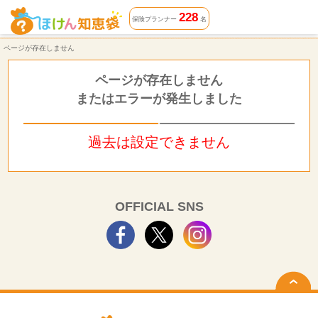
ページが存在しません | ほけん知恵袋
228
保険プランナー
名
ページが存在しません
ページが存在しません
またはエラーが発生しました
過去は設定できません
OFFICIAL SNS